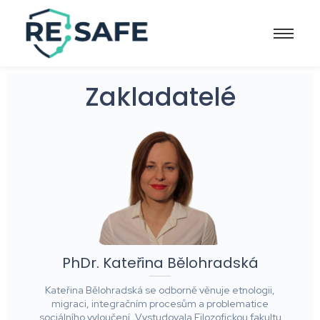
Zakladatelé
PhDr. Kateřina Bělohradská
Kateřina Bělohradská se odborně věnuje etnologii,
migraci, integračním procesům a problematice
sociálního vyloučení. Vystudovala Filozofickou fakultu