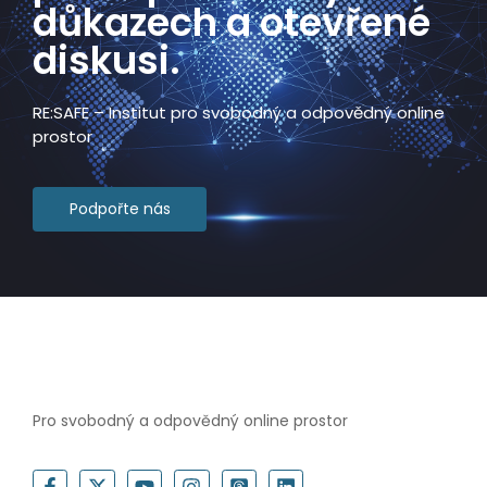
důkazech a otevřené
diskusi.​
RE:SAFE – Institut pro svobodný a odpovědný online
prostor
Podpořte nás
Pro svobodný a odpovědný online prostor