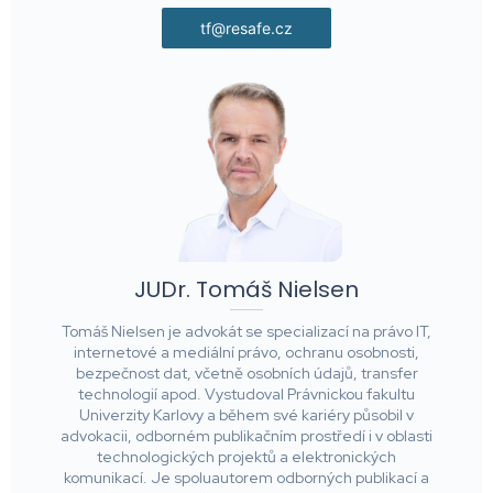
tf@resafe.cz
JUDr. Tomáš Nielsen
Tomáš Nielsen je advokát se specializací na právo IT,
internetové a mediální právo, ochranu osobnosti,
bezpečnost dat, včetně osobních údajů, transfer
technologií apod. Vystudoval Právnickou fakultu
Univerzity Karlovy a během své kariéry působil v
advokacii, odborném publikačním prostředí i v oblasti
technologických projektů a elektronických
komunikací. Je spoluautorem odborných publikací a